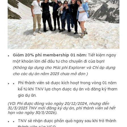
Giảm 20% phí membership 01 năm:
Tiết kiệm ngay
một khoản lớn để đầu tư cho chuyến đi của bạn!
(Không áp dụng cho
Mức phí Explorer và Chỉ áp dụng
cho các dự án năm 2025 chưa mở đơn )
Phí thành viên sẽ được kích hoạt trong vòng 01 năm
kể từ khi TNV lựa chọn được dự án và đăng ký tham
gia dự án.
(VD: Phí được đóng vào ngày 20/12/2024, nhưng đến
31/3/2025 TNV mới đăng ký dự án, phí thành viên sẽ hết
hạn vào ngày 30/3/2026).
TNV sẽ nhận được phần quà ngay sau khi trở thành
thành viên của VGO.