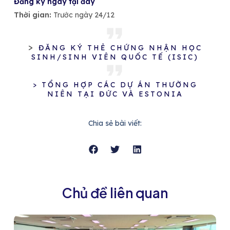
Đăng ký ngay tại đây
Thời gian:
Trước ngày 24/12
>
ĐĂNG KÝ THẺ CHỨNG NHẬN HỌC
SINH/SINH VIÊN QUỐC TẾ (ISIC)
> TỔNG HỢP CÁC DỰ ÁN THƯỜNG
NIÊN TẠI ĐỨC VÀ ESTONIA
Chia sẻ bài viết:
Chủ đề liên quan