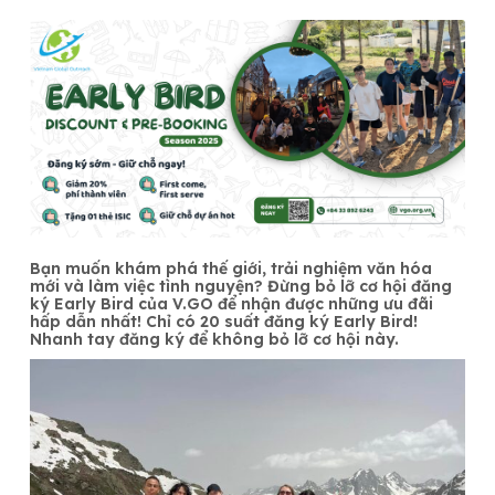
Bạn muốn khám phá thế giới, trải nghiệm văn hóa
mới và làm việc tình nguyện? Đừng bỏ lỡ cơ hội đăng
ký Early Bird của V.GO để nhận được những ưu đãi
hấp dẫn nhất! Chỉ có
20 suất đăng ký Early Bird!
Nhanh tay đăng ký để không bỏ lỡ cơ hội này.