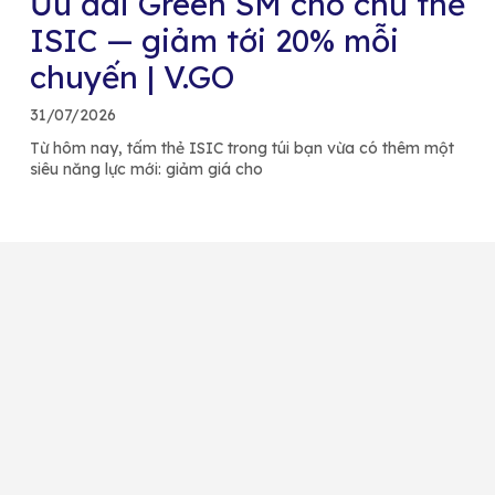
Ưu đãi Green SM cho chủ thẻ
ISIC — giảm tới 20% mỗi
chuyến | V.GO
31/07/2026
Từ hôm nay, tấm thẻ ISIC trong túi bạn vừa có thêm một
siêu năng lực mới: giảm giá cho