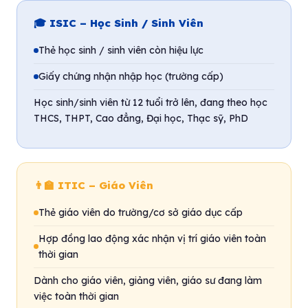
🎓 ISIC – Học Sinh / Sinh Viên
Thẻ học sinh / sinh viên còn hiệu lực
Giấy chứng nhận nhập học (trường cấp)
Học sinh/sinh viên từ 12 tuổi trở lên, đang theo học
THCS, THPT, Cao đẳng, Đại học, Thạc sỹ, PhD
👨‍🏫 ITIC – Giáo Viên
Thẻ giáo viên do trường/cơ sở giáo dục cấp
Hợp đồng lao động xác nhận vị trí giáo viên toàn
thời gian
Dành cho giáo viên, giảng viên, giáo sư đang làm
việc toàn thời gian