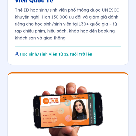
Viên Quốc Tế
Thẻ ID học sinh/sinh viên phổ thông được UNESCO
khuyến nghị. Hơn 150.000 ưu đãi và giảm giá dành
riêng cho học sinh/sinh viên tại 130+ quốc gia – từ
rạp chiếu phim, hiệu sách, khóa học đến booking
khách sạn và giao thông.
Học sinh/sinh viên từ 12 tuổi trở lên