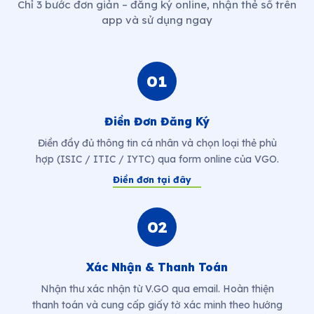
Chỉ 3 bước đơn giản – đăng ký online, nhận thẻ số trên
app và sử dụng ngay
01
Điền Đơn Đăng Ký
Điền đầy đủ thông tin cá nhân và chọn loại thẻ phù
hợp (ISIC / ITIC / IYTC) qua form online của VGO.
Điền đơn tại đây
02
Xác Nhận & Thanh Toán
Nhận thư xác nhận từ V.GO qua email. Hoàn thiện
thanh toán và cung cấp giấy tờ xác minh theo hướng