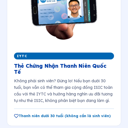
IYTC
Thẻ Chứng Nhận Thanh Niên Quốc
Tế
Không phải sinh viên? Đừng lo! Nếu bạn dưới 30
tuổi, bạn vẫn có thể tham gia cộng đồng ISIC toàn
cầu với thẻ IYTC và hưởng hàng nghìn ưu đãi tương
tự như thẻ ISIC, không phân biệt bạn đang làm gì.
Thanh niên dưới 30 tuổi (không cần là sinh viên)