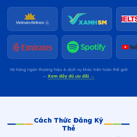
Và hàng ngàn thương hiệu & dịch vụ khác trên toàn thế giới
Xem đầy đủ ưu đãi →
—
Cách Thức Đăng Ký
Thẻ