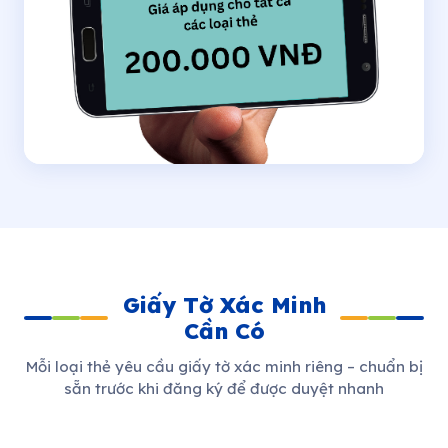
Giấy Tờ Xác Minh
Cần Có
Mỗi loại thẻ yêu cầu giấy tờ xác minh riêng – chuẩn bị
sẵn trước khi đăng ký để được duyệt nhanh