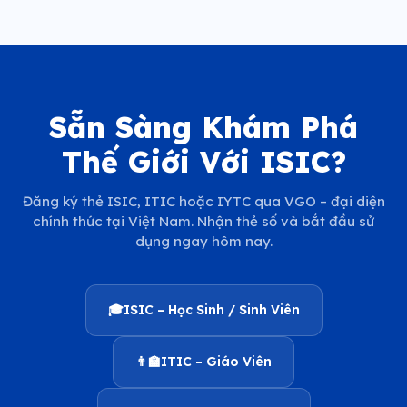
Sẵn Sàng Khám Phá
Thế Giới Với ISIC?
Đăng ký thẻ ISIC, ITIC hoặc IYTC qua VGO – đại diện
chính thức tại Việt Nam. Nhận thẻ số và bắt đầu sử
dụng ngay hôm nay.
🎓
ISIC – Học Sinh / Sinh Viên
👨‍🏫
ITIC – Giáo Viên