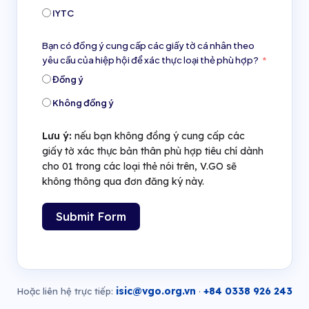
IYTC
Bạn có đồng ý cung cấp các giấy tờ cá nhân theo
yêu cầu của hiệp hội để xác thực loại thẻ phù hợp?
Đồng ý
Không đồng ý
Lưu ý:
nếu bạn không đồng ý cung cấp các
giấy tờ xác thực bản thân phù hợp tiêu chí dành
cho 01 trong các loại thẻ nói trên, V.GO sẽ
không thông qua đơn đăng ký này.
Submit Form
isic@vgo.org.vn
+84 0338 926 243
Hoặc liên hệ trực tiếp:
·