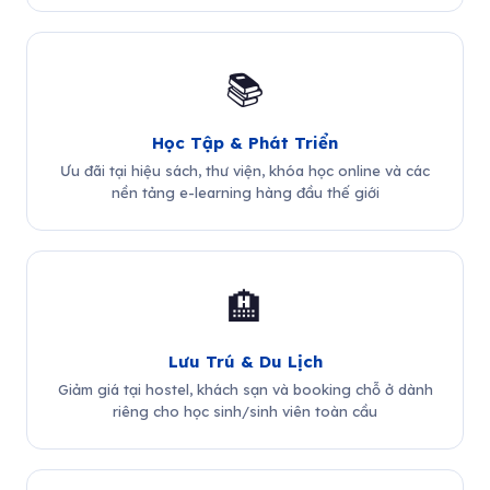
📚
Học Tập & Phát Triển
Ưu đãi tại hiệu sách, thư viện, khóa học online và các
nền tảng e-learning hàng đầu thế giới
🏨
Lưu Trú & Du Lịch
Giảm giá tại hostel, khách sạn và booking chỗ ở dành
riêng cho học sinh/sinh viên toàn cầu