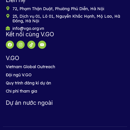
Liên hệ
72, Phạm Thận Duật, Phường Phú Diễn, Hà Nội
25, Dịch vụ 01, Lô 01, Nguyễn Khắc Hạnh, Mộ Lao, Hà
Đông, Hà Nội
info@vgo.org.vn
Kết nối cùng V.GO
V.GO
Vietnam Global Outreach
Đội ngũ V.GO
Quy trình đăng kí dự án
Chi phí tham gia
Dự án nước ngoài