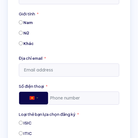
Giới tính
Nam
Nữ
Khác
Địa chỉ email
Số điện thoại
Vietnam
+84
Loại thẻ bạn lựa chọn đăng ký
ISIC
ITIC