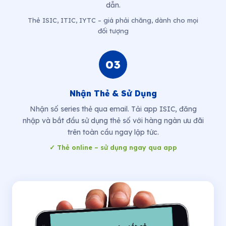
dẫn.
Thẻ ISIC, ITIC, IYTC – giá phải chăng, dành cho mọi
đối tượng
03
Nhận Thẻ & Sử Dụng
Nhận số series thẻ qua email. Tải app ISIC, đăng
nhập và bắt đầu sử dụng thẻ số với hàng ngàn ưu đãi
trên toàn cầu ngay lập tức.
✓ Thẻ online – sử dụng ngay qua app