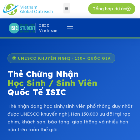
Tổng hợp dự án
ISIC
Vietnam
🌍 UNESCO KHUYẾN NGHỊ · 130+ QUỐC GIA
Thẻ Chứng Nhận
Học Sinh / Sinh Viên
Quốc Tế ISIC
Thẻ nhận dạng học sinh/sinh viên phổ thông duy nhất
được UNESCO khuyến nghị. Hơn 150.000 ưu đãi tại rạp
phim, khách sạn, bảo tàng, giao thông và nhiều hơn
nữa trên toàn thế giới.