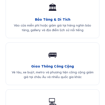
🏛️
Bảo Tàng & Di Tích
Vào cửa miễn phí hoặc giảm giá tại hàng nghìn bảo
tàng, gallery và địa điểm lịch sử nổi tiếng
🚌
Giao Thông Công Cộng
Vé tàu, xe buýt, metro và phương tiện công cộng giảm
giá tại châu Âu và nhiều quốc gia khác
💻