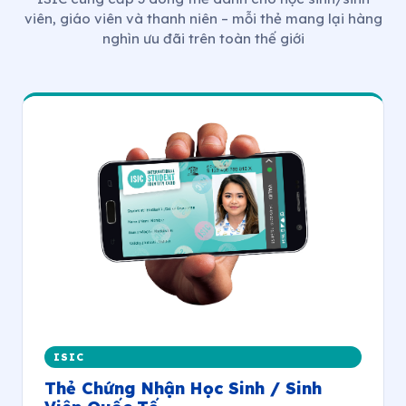
viên, giáo viên và thanh niên – mỗi thẻ mang lại hàng
nghìn ưu đãi trên toàn thế giới
ISIC
Thẻ Chứng Nhận Học Sinh / Sinh