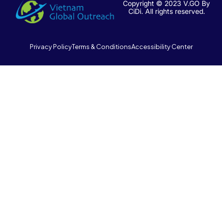
Copyright © 2023 V.GO By
CiDi. All rights reserved.
Privacy Policy
Terms & Conditions
Accessibility Center