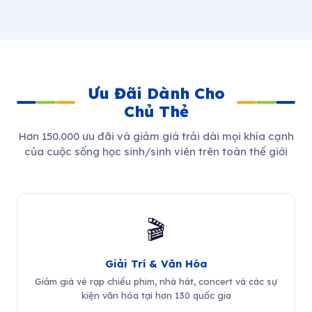
Ưu Đãi Dành Cho
Chủ Thẻ
Hơn 150.000 ưu đãi và giảm giá trải dài mọi khía cạnh
của cuộc sống học sinh/sinh viên trên toàn thế giới
🎬
Giải Trí & Văn Hóa
Giảm giá vé rạp chiếu phim, nhà hát, concert và các sự
kiện văn hóa tại hơn 130 quốc gia