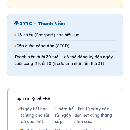
🌟 IYTC – Thanh Niên
Hộ chiếu (Passport) còn hiệu lực
Căn cước công dân (CCCD)
Thanh niên dưới 30 tuổi – có thể đăng ký đến ngày
cuối cùng ở tuổi 30 (trước sinh nhật lần thứ 31)
◆ Lưu ý về thẻ
Ngày hết hạn
1 năm kể
– tính từ ngày cấp
(chung cho tất
từ ngày
đến hết cùng tháng
cả các thẻ):
cấp
năm sau.