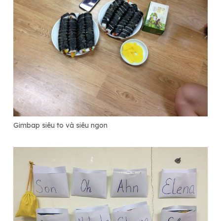
Gimbap siêu to và siêu ngon