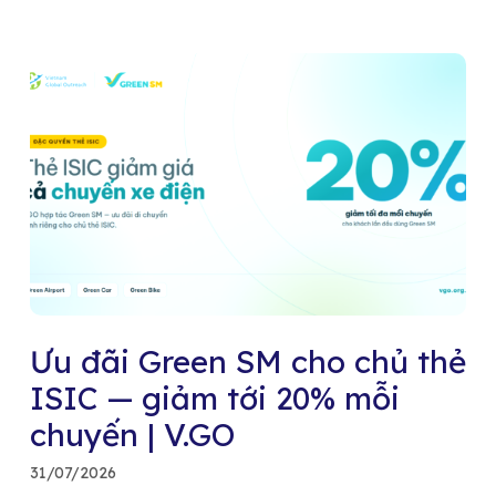
Ưu đãi Green SM cho chủ thẻ
ISIC — giảm tới 20% mỗi
chuyến | V.GO
31/07/2026