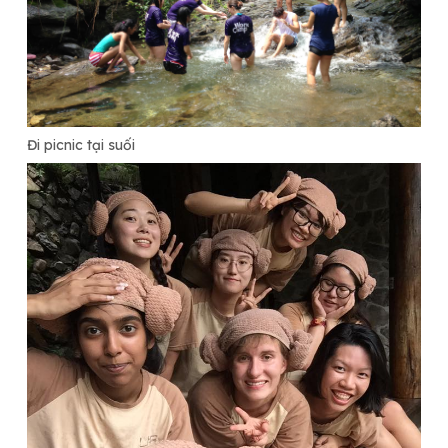
Đi picnic tại suối