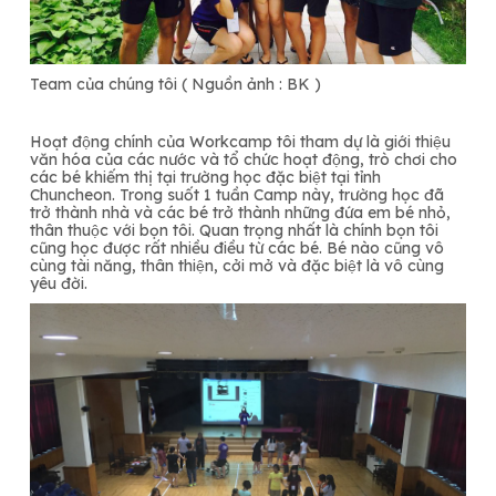
Team của chúng tôi ( Nguồn ảnh : BK )
Hoạt động chính của Workcamp tôi tham dự là giới thiệu
văn hóa của các nước và tổ chức hoạt động, trò chơi cho
các bé khiếm thị tại trường học đặc biệt tại tỉnh
Chuncheon. Trong suốt 1 tuần Camp này, trường học đã
trở thành nhà và các bé trở thành những đứa em bé nhỏ,
thân thuộc với bọn tôi. Quan trọng nhất là chính bọn tôi
cũng học được rất nhiều điều từ các bé. Bé nào cũng vô
cùng tài năng, thân thiện, cởi mở và đặc biệt là vô cùng
yêu đời.