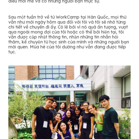
điều mới mẻ và có những người bạn thực sự.
Sau một tuần trở về từ WorkCamp tại Hàn Quốc, mọi thứ
vẫn như mới ngày hôm qua đối với tôi và tôi sẽ nhớ từng
chi tiết về chuyến đi ấy. Có lẽ bởi vì nó quá ấn tượng, vượt
qua ngoài mong đợi của tôi hoặc có thể bởi hiện tại, tôi
vẫn được cập nhật thông tin, nhận những tin nhắn hỏi
thăm, kể chuyện từ học sinh của mình và những người bạn
mới quen. Mùa hè của tôi dường như vẫn đang được tiếp
tục.