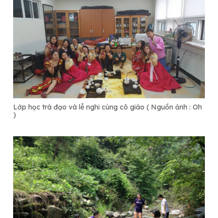
Lớp học trà đạo và lễ nghi cùng cô giáo ( Nguồn ảnh : Oh
)