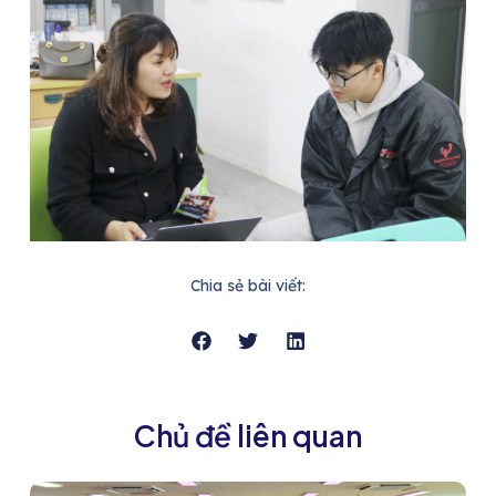
Chia sẻ bài viết:
Chủ đề liên quan