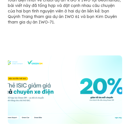
bài viết này đã tổng hợp và đặt cạnh nhau câu chuyện
của hai bạn tình nguyện viên ở hai dự án liền kề: bạn
Quỳnh Trang tham gia dự án IWO 61 và bạn Kim Duyên
tham gia dự án IWO-71.