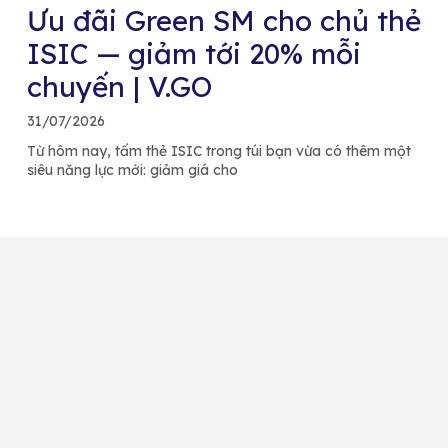
Ưu đãi Green SM cho chủ thẻ
ISIC — giảm tới 20% mỗi
chuyến | V.GO
31/07/2026
Từ hôm nay, tấm thẻ ISIC trong túi bạn vừa có thêm một
siêu năng lực mới: giảm giá cho