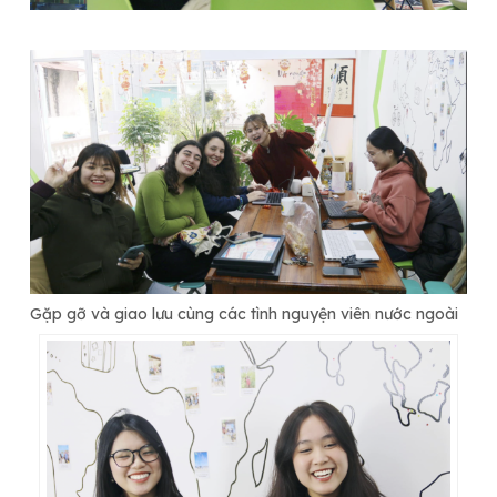
Gặp gỡ và giao lưu cùng các tình nguyện viên nước ngoài