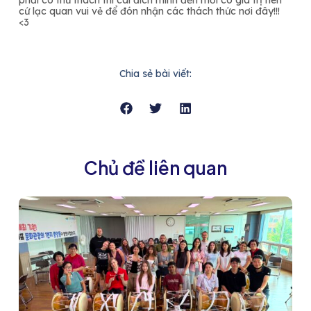
phải có thử thách thì cái đích mình đến mới có giá trị nên
cứ lạc quan vui vẻ để đón nhận các thách thức nơi đây!!!
<3
Chia sẻ bài viết:
Chủ đề liên quan